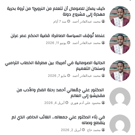
كيف يمكن للصومال أن تتعلم من النرويج؟ من ثروة بحرية
مهدرة إلى مشروع دولة
محمد عبدالقادر أحمد
منذ 7 أيام
عندما تُوقِف السياسة الصافرة: قضية الحكم عمر عرتن
محمد عبدالقادر أحمد
يونيو 11, 2026
الجالية الصومالية في أمريكا: بين مطرقة الخطاب الترامبي
وسندان التعميم
محمد عبدالقادر أحمد
مايو 7, 2026
الدكتور علي جِمْعالي أحمد: رحلة الفكر والأدب من
مقديشو إلى العالم
محمود علي آدم هوري
أبريل 4, 2026
في رثاء الدكتور علي جمعاله… الغائب الحاضر، الذي لم
ينقطع وصاله
محمد حاج
أبريل 2, 2026