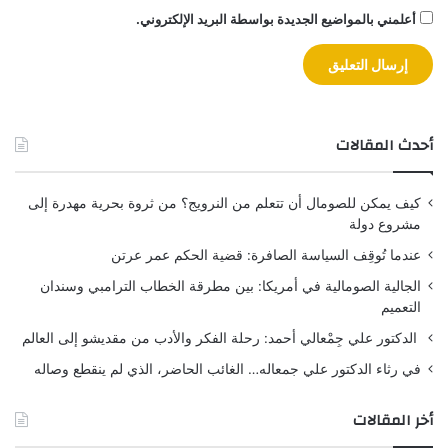
أعلمني بالمواضيع الجديدة بواسطة البريد الإلكتروني.
أحدث المقالات
كيف يمكن للصومال أن تتعلم من النرويج؟ من ثروة بحرية مهدرة إلى
مشروع دولة
عندما تُوقِف السياسة الصافرة: قضية الحكم عمر عرتن
الجالية الصومالية في أمريكا: بين مطرقة الخطاب الترامبي وسندان
التعميم
الدكتور علي جِمْعالي أحمد: رحلة الفكر والأدب من مقديشو إلى العالم
في رثاء الدكتور علي جمعاله… الغائب الحاضر، الذي لم ينقطع وصاله
أخر المقالات