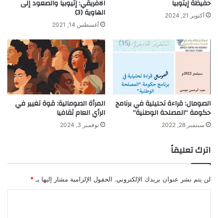
حفيظة إيثوبيا
الافريقي: إثيوبيا والصعود إلى
الهاوية (3)
أكتوبر 21, 2024
أغسطس 14, 2021
الصومال: قراءة تحليلية في برنامج
المرأة الصومالية: قوة تغيير في
حكومة “المصلحة الوطنية”
الرأي العام ثقافيا
سبتمبر 28, 2022
نوفمبر 3, 2024
اترك تعليقاً
لن يتم نشر عنوان بريدك الإلكتروني.
الحقول الإلزامية مشار إليها بـ
*
ا
ل