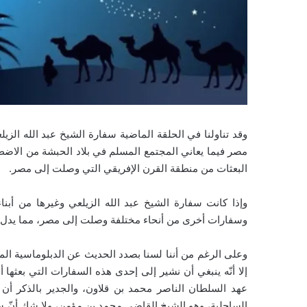
وقد تناولنا في الحلقة الماضية سفارة الشيخ عبد الله الزيلع
مصر فيما يعاني المجتمع المسلم في بلاد الحبشة من الاضط
البعثات من منطقة القرن الإفريقي التي وصلت إلى مصر.
وإذا كانت سفارة الشيخ عبد الله الزيلعي وغيرها من أبن
وسفارات أخرى من أنحاء مختلفة وصلت إلى مصر، مما يدل على
وعلى الرغم من أننا لسنا بصدد الحديث عن الدبلوماسية الم
إلا أنّه ينبغي أن نشير إلى إحدى هذه السفارات التي بعثه
عهد السلطان الناصر محمد بن قلاون، والجدير بالذكر أن ن
الساحلية، وهو الشيخ القاضي محمد بن مؤمن، ولا شك أنّ سفا