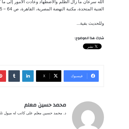
الله سرعان ما زال الظلم والاضطهاد وعادت الأمور إلى ما ك
الفنية المتحدة، مكتبة النهضة المصرية، القاهرة، ص 64 – 65).
وللحديث بقية…
شارك هذا الموضوع:
لينكدإن
‏Tumblr
فيسبوك
‫X
محمد حسين معلم
د. محمد حسين معلم على كاتب له ميول تار