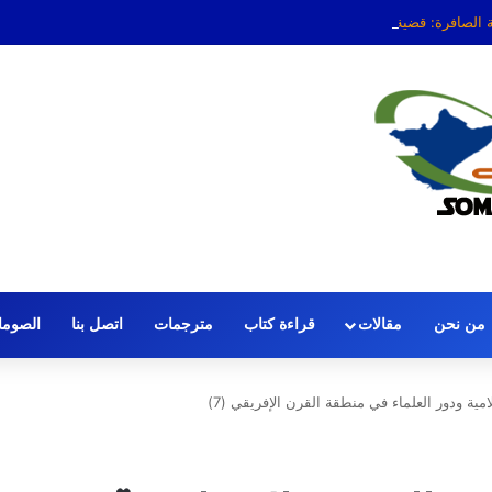
ة الصافرة: قضية الحكم عمر عرتن
من نحن
مقالات
قراءة كتاب
مترجمات
اتصل بنا
الصومال
مية ودور العلماء في منطقة القرن الإفريقي (7)