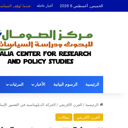
الخميس, أغسطس 6 2026
أخبار عاجلة
عندما تُوقِف السياس
الرئيسية
الرسوم البيانية
الأخبار
المرئيات
الرئيسية
/
القرن الأفريفي
/
الحركة الدبلوماسية في العصور الإسلا
القرن الأفريفي
مقالات