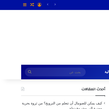
تسجيل الدخول
مقال عشوائي
إضافة عمود جا
بحث
ية
عن
أحدث المقالات
كيف يمكن للصومال أن تتعلم من النرويج؟ من ثروة بحرية
مهدرة إلى مشروع دولة