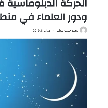
الحركة الدبلوماسية ف
ودور العلماء في منطقة
محمد حسين معلم
فبراير 8, 2019