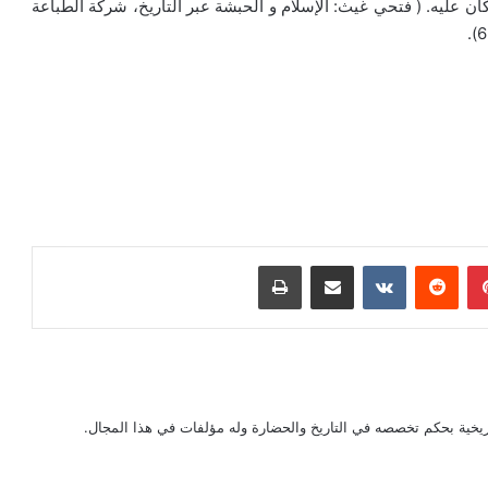
ان عليه. ( فتحي غيث: الإسلام و الحبشة عبر التاريخ، شركة الطباعة
بينتيريست
‏Reddit
‏VKontakte
مشاركة عبر البريد
طباعة
يخية بحكم تخصصه في التاريخ والحضارة وله مؤلفات في هذا المجال.