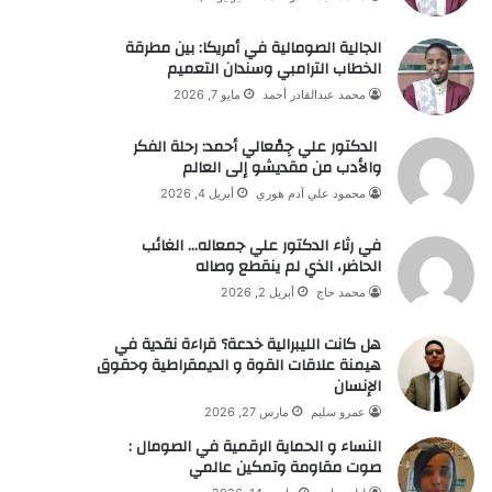
الجالية الصومالية في أمريكا: بين مطرقة
الخطاب الترامبي وسندان التعميم
محمد عبدالقادر أحمد
مايو 7, 2026
الدكتور علي جِمْعالي أحمد: رحلة الفكر
والأدب من مقديشو إلى العالم
محمود علي آدم هوري
أبريل 4, 2026
في رثاء الدكتور علي جمعاله… الغائب
الحاضر، الذي لم ينقطع وصاله
محمد حاج
أبريل 2, 2026
هل كانت الليبرالية خدعة؟ قراءة نقدية في
هيمنة علاقات القوة و الديمقراطية وحقوق
الإنسان
عمرو سليم
مارس 27, 2026
النساء و الحماية الرقمية في الصومال :
صوت مقاومة وتمكين عالمي