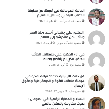
الجالية الصومالية في أمريكا: بين مطرقة
الخطاب الترامبي وسندان التعميم
محمد عبدالقادر أحمد
مايو 7, 2026
الدكتور علي جِمْعالي أحمد: رحلة الفكر
والأدب من مقديشو إلى العالم
محمود علي آدم هوري
أبريل 4, 2026
في رثاء الدكتور علي جمعاله… الغائب
الحاضر، الذي لم ينقطع وصاله
محمد حاج
أبريل 2, 2026
هل كانت الليبرالية خدعة؟ قراءة نقدية في
هيمنة علاقات القوة و الديمقراطية وحقوق
الإنسان
عمرو سليم
مارس 27, 2026
النساء و الحماية الرقمية في الصومال :
صوت مقاومة وتمكين عالمي