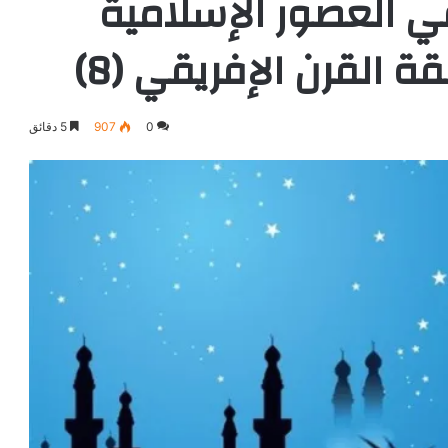
ي العصور الإسلامية
 القرن الإفريقي (8)
0
907
5 دقائق