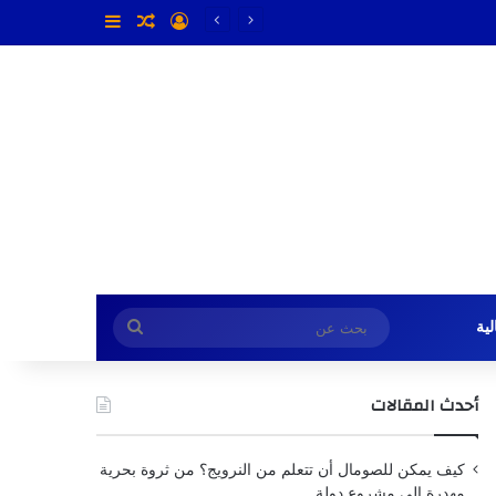
تسجيل الدخول
مقال عشوائي
إضافة عمود جا
بحث
ية
عن
أحدث المقالات
كيف يمكن للصومال أن تتعلم من النرويج؟ من ثروة بحرية
مهدرة إلى مشروع دولة