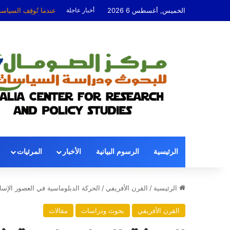
الخميس, أغسطس 6 2026
أخبار عاجلة
عندما تُوقِف السياس
الرئيسية
الرسوم البيانية
الأخبار
المرئيات
الرئيسية
/
القرن الأفريفي
/
الحركة الدبلوماسية في العصور الإسلا
القرن الأفريفي
بحوث ودراسات
مقالات