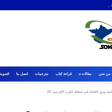
ة الصافرة: قضية الحكم عمر عرتن
من نحن
مقالات
قراءة كتاب
مترجمات
اتصل بنا
الصومال
مية ودور العلماء في منطقة القرن الإفريقي (8)