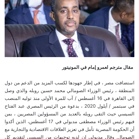
مقال مترجم لعمرو إمام في المونيتور
استضافت مصر ، في إطار جهودها لكسب المزيد من الدعم من دول
المنطقة ، رئيس الوزراء الصومالي محمد حسين روبله والذي وصل
إلى القاهرة في 16 أغسطس / آب للمرة الأولى منذ توليه المنصب
في سبتمبر / أيلول 2020 ، بدعوة من الرئيس المصري عبد الفتاح
السيسي حيث التقى روبله بالعديد من المسؤولين المصريين ، بمن
فيهم رئيس الوزراء مصطفى مدبولي في 17 أغسطس، الذين أكدوا
أن الحكومة المصرية تأمل في تعزيز العلاقات الاقتصادية والتجارية مع
الصومال. وقال مدبولي إن لديه توجيهات من السيسي لتقديم كل