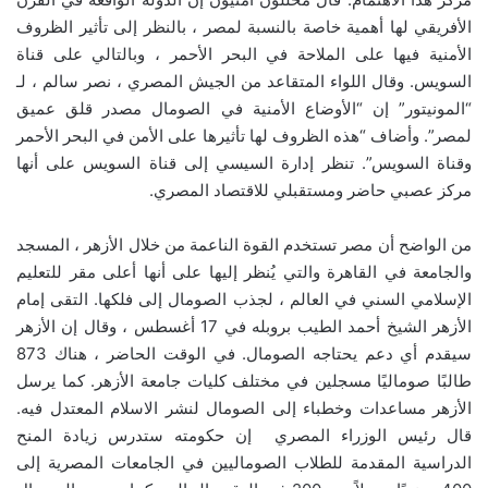
الأفريقي لها أهمية خاصة بالنسبة لمصر ، بالنظر إلى تأثير الظروف
الأمنية فيها على الملاحة في البحر الأحمر ، وبالتالي على قناة
السويس. وقال اللواء المتقاعد من الجيش المصري ، نصر سالم ، لـ
“المونيتور” إن “الأوضاع الأمنية في الصومال مصدر قلق عميق
لمصر”. وأضاف “هذه الظروف لها تأثيرها على الأمن في البحر الأحمر
وقناة السويس”. تنظر إدارة السيسي إلى قناة السويس على أنها
مركز عصبي حاضر ومستقبلي للاقتصاد المصري.
من الواضح أن مصر تستخدم القوة الناعمة من خلال الأزهر ، المسجد
والجامعة في القاهرة والتي يُنظر إليها على أنها أعلى مقر للتعليم
الإسلامي السني في العالم ، لجذب الصومال إلى فلكها. التقى إمام
الأزهر الشيخ أحمد الطيب بروبله في 17 أغسطس ، وقال إن الأزهر
سيقدم أي دعم يحتاجه الصومال. في الوقت الحاضر ، هناك 873
طالبًا صوماليًا مسجلين في مختلف كليات جامعة الأزهر. كما يرسل
الأزهر مساعدات وخطباء إلى الصومال لنشر الاسلام المعتدل فيه.
قال رئيس الوزراء المصري إن حكومته ستدرس زيادة المنح
الدراسية المقدمة للطلاب الصوماليين في الجامعات المصرية إلى