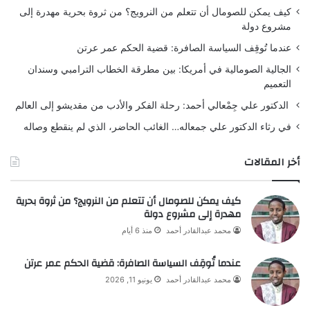
كيف يمكن للصومال أن تتعلم من النرويج؟ من ثروة بحرية مهدرة إلى
مشروع دولة
عندما تُوقِف السياسة الصافرة: قضية الحكم عمر عرتن
الجالية الصومالية في أمريكا: بين مطرقة الخطاب الترامبي وسندان
التعميم
الدكتور علي جِمْعالي أحمد: رحلة الفكر والأدب من مقديشو إلى العالم
في رثاء الدكتور علي جمعاله… الغائب الحاضر، الذي لم ينقطع وصاله
أخر المقالات
كيف يمكن للصومال أن تتعلم من النرويج؟ من ثروة بحرية
مهدرة إلى مشروع دولة
محمد عبدالقادر أحمد
منذ 6 أيام
عندما تُوقِف السياسة الصافرة: قضية الحكم عمر عرتن
محمد عبدالقادر أحمد
يونيو 11, 2026