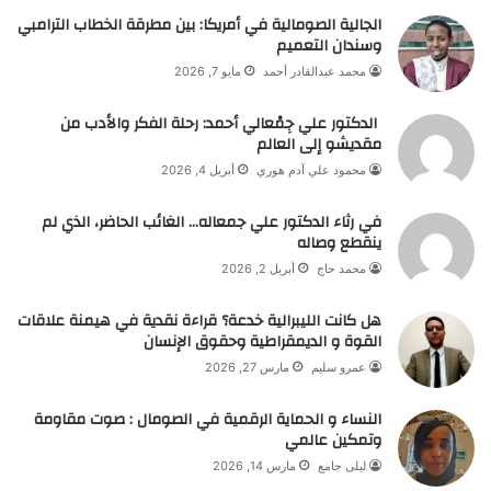
الجالية الصومالية في أمريكا: بين مطرقة الخطاب الترامبي
وسندان التعميم
محمد عبدالقادر أحمد
مايو 7, 2026
الدكتور علي جِمْعالي أحمد: رحلة الفكر والأدب من
مقديشو إلى العالم
محمود علي آدم هوري
أبريل 4, 2026
في رثاء الدكتور علي جمعاله… الغائب الحاضر، الذي لم
ينقطع وصاله
محمد حاج
أبريل 2, 2026
هل كانت الليبرالية خدعة؟ قراءة نقدية في هيمنة علاقات
القوة و الديمقراطية وحقوق الإنسان
عمرو سليم
مارس 27, 2026
النساء و الحماية الرقمية في الصومال : صوت مقاومة
وتمكين عالمي
ليلى جامع
مارس 14, 2026