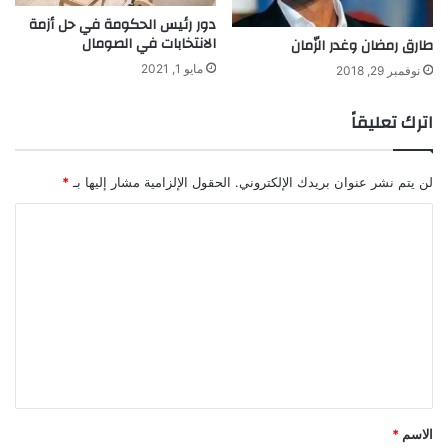
دور رئيس الحكومة في حل أزمة
الانتخابات في الصومال
طارق رمضان وغدر الزّمان
مايو 1, 2021
نوفمبر 29, 2018
اترك تعليقاً
لن يتم نشر عنوان بريدك الإلكتروني.
الحقول الإلزامية مشار إليها بـ
*
ا
ل
ت
ع
ل
ي
ق
*
الاسم
*