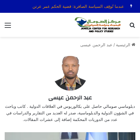
عندما تُوقِف السياسة الصافرة: قضية الحكم عمر عرتن
بحث عن
الق
الرئيسية
/
عبد الرحمن عيسى
عبد الرحمن عيسى
دبلوماسي صومالي حاصل على بكالوريوس في العلاقات الدولية . كاتب وباحث
في الشؤون الدولية والدبلوماسية، صدر له العديد من التقارير والدراسات في
عدد من الدوريات المحكمة إضافة إلى عشرات المقالات.