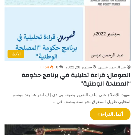
الأخبار
عبد الرحمن عيسى
سبتمبر 28, 2022
0
1٬154
الصومال: قراءة تحليلية في برنامج حكومة
“المصلحة الوطنية”
تمهيد: للإطلاع على ملف التقرير بصيغة بي دي إف انقر هنا بعد موسم
انتخابي طويل استغرق نحو سنة ونصف في…
أكمل القراءة »