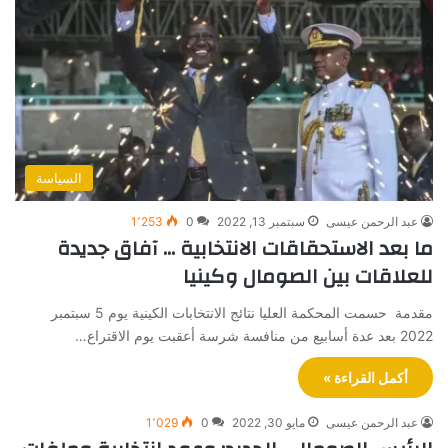
السياسة
عبد الرحمن عيسى
سبتمبر 13, 2022
0
1٬253
ما بعد الاستحقاقات الانتخابية … آفاق جديدة
للعلاقات بين الصومال وكينيا
مقدمة حسمت المحكمة العليا نتائج الانتخابات الكينية يوم 5 سبتمبر
2022 بعد عدة أسابيع من منافسة شرسة أعقبت يوم الاقتراع…
أكمل القراءة »
عبد الرحمن عيسى
مايو 30, 2022
0
1٬029