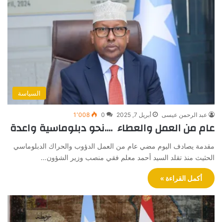
السياسة
عبد الرحمن عيسى
أبريل 7, 2025
0
1٬008
عام من العمل والعطاء ….نحو دبلوماسية واعدة
مقدمة يصادف اليوم مضي عام من العمل الدؤوب والحراك الدبلوماسي
الحثيث منذ تقلد السيد أحمد معلم فقي منصب وزير الشؤون…
أكمل القراءة »