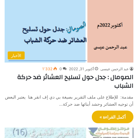
الأخبار
عبد الرحمن عيسى
أكتوبر 31, 2022
0
1٬332
الصومال : جدل حول تسليح العشائر ضد حركة
الشباب
مقدمة: للإطلاع على ملف التقرير بصيغة بي دي إف انقر هنا يعتبر البعض
أن توجيه العشائر وحشد أبنائها ضد حركة…
أكمل القراءة »