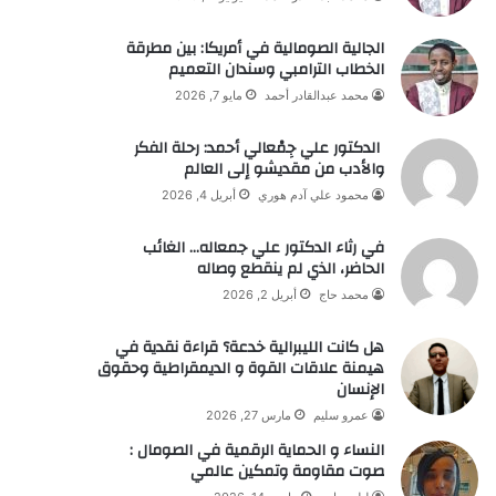
الجالية الصومالية في أمريكا: بين مطرقة
الخطاب الترامبي وسندان التعميم
محمد عبدالقادر أحمد
مايو 7, 2026
الدكتور علي جِمْعالي أحمد: رحلة الفكر
والأدب من مقديشو إلى العالم
محمود علي آدم هوري
أبريل 4, 2026
في رثاء الدكتور علي جمعاله… الغائب
الحاضر، الذي لم ينقطع وصاله
محمد حاج
أبريل 2, 2026
هل كانت الليبرالية خدعة؟ قراءة نقدية في
هيمنة علاقات القوة و الديمقراطية وحقوق
الإنسان
عمرو سليم
مارس 27, 2026
النساء و الحماية الرقمية في الصومال :
صوت مقاومة وتمكين عالمي