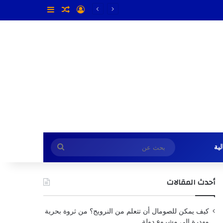
تسجيل الدخول
مقال عشوائي
إضافة عمود جا
بحث
ية
عن
أحدث المقالات
كيف يمكن للصومال أن تتعلم من النرويج؟ من ثروة بحرية
مهدرة إلى مشروع دولة