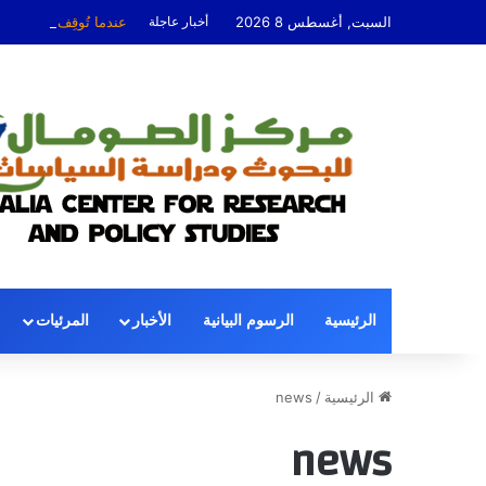
السبت, أغسطس 8 2026
أخبار عاجلة
عندما تُوقِف السياسة
الرئيسية
الرسوم البيانية
الأخبار
المرئيات
الرئيسية
/
news
news