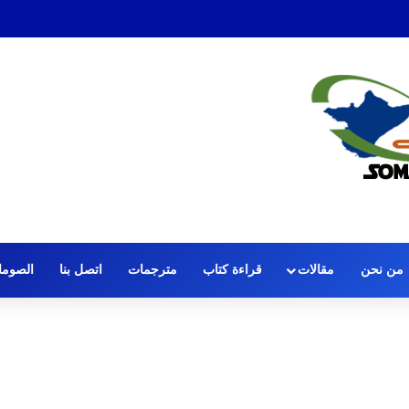
 الصافرة: قضية الحكم عمر عرتن
من نحن
مقالات
قراءة كتاب
مترجمات
اتصل بنا
الصومال