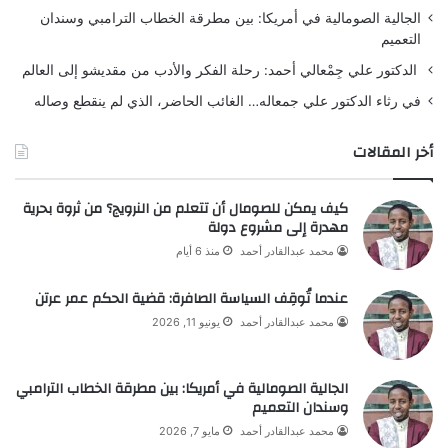
الجالية الصومالية في أمريكا: بين مطرقة الخطاب الترامبي وسندان
التعميم
الدكتور علي جِمْعالي أحمد: رحلة الفكر والأدب من مقديشو إلى العالم
في رثاء الدكتور علي جمعاله… الغائب الحاضر، الذي لم ينقطع وصاله
أخر المقالات
كيف يمكن للصومال أن تتعلم من النرويج؟ من ثروة بحرية
مهدرة إلى مشروع دولة
محمد عبدالقادر أحمد
منذ 6 أيام
عندما تُوقِف السياسة الصافرة: قضية الحكم عمر عرتن
محمد عبدالقادر أحمد
يونيو 11, 2026
الجالية الصومالية في أمريكا: بين مطرقة الخطاب الترامبي
وسندان التعميم
محمد عبدالقادر أحمد
مايو 7, 2026