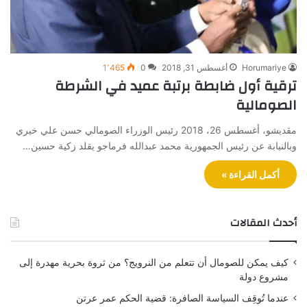
Horumariye
أغسطس 31, 2018
0
1٬465
ترقية أول ضابطة برتبة عميد في الشرطة
الصومالية
مقديشو، أغسطس 26، 2018 رئيس الوزراء الصومالي حسن علي خيري
وبالنيابة عن رئيس الجمهورية محمد عبدالله فرماجو يقلد زكية حسين…
أكمل القراءة »
أحدث المقالات
كيف يمكن للصومال أن تتعلم من النرويج؟ من ثروة بحرية مهدرة إلى
مشروع دولة
عندما تُوقِف السياسة الصافرة: قضية الحكم عمر عرتن