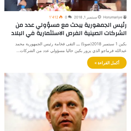
Horumariye
سبتمبر 1, 2018
0
1٬412
رئيس الجمهورية يبحث مع مسؤولي عدد من
الشركات الصينية الفرص الاستثمارية في البلاد
بكين 1 سبتمبر 2018(صونا) ـــ التقى فخامة رئيس الجمهورية محمد
عبدالله فرماجو الذي يزور بكين حاليا مسؤولي عدد من الشركات…
أكمل القراءة »