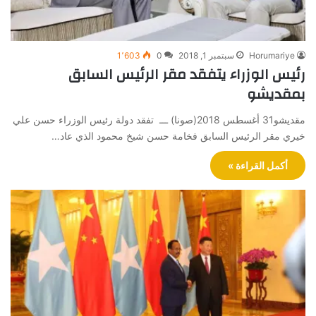
Horumariye
سبتمبر 1, 2018
0
1٬603
رئيس الوزراء يتفقد مقر الرئيس السابق
بمقديشو
مقديشو31 أغسطس 2018(صونا) ـــ تفقد دولة رئيس الوزراء حسن علي
خيري مقر الرئيس السابق فخامة حسن شيخ محمود الذي عاد…
أكمل القراءة »