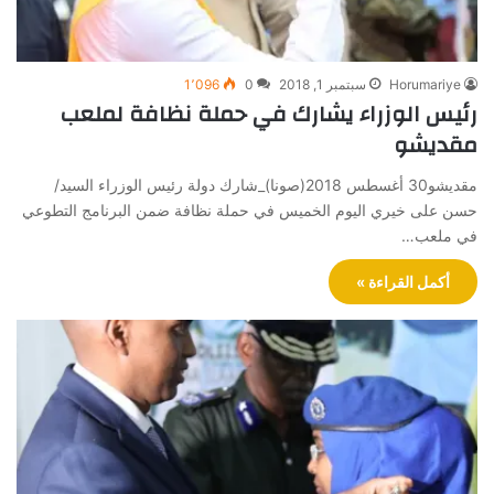
Horumariye
سبتمبر 1, 2018
0
1٬096
رئيس الوزراء يشارك في حملة نظافة لملعب
مقديشو
مقديشو30 أغسطس 2018(صونا)_شارك دولة رئيس الوزراء السيد/
حسن على خيري اليوم الخميس في حملة نظافة ضمن البرنامج التطوعي
في ملعب…
أكمل القراءة »