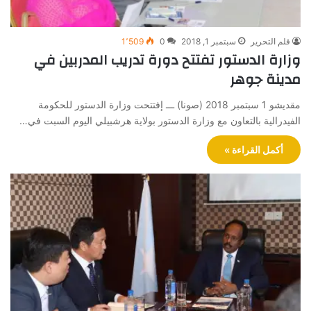
قلم التحرير
سبتمبر 1, 2018
0
1٬509
وزارة الدستور تفتتح دورة تدريب المدربين في
مدينة جوهر
مقديشو 1 سبتمبر 2018 (صونا) ـــ إفتتحت وزارة الدستور للحكومة
الفيدرالية بالتعاون مع وزارة الدستور بولاية هرشبيلي اليوم السبت في…
أكمل القراءة »