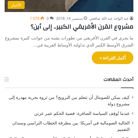
الأخبار
عبد الواحد عبد الله شافعي
سبتمبر 14, 2018
0
1٬576
مشروع القرن الأفريقي الكبير.. إلى أين؟
ما يجري في القرن الأفريقي من تطورات يشبه من جوانب كثيرة بمشروع
الشرق الأوسط الكبير الذي تداولته الأوساط الغربية في…
أكمل القراءة »
أحدث المقالات
كيف يمكن للصومال أن تتعلم من النرويج؟ من ثروة بحرية مهدرة إلى
مشروع دولة
عندما تُوقِف السياسة الصافرة: قضية الحكم عمر عرتن
الجالية الصومالية في أمريكا: بين مطرقة الخطاب الترامبي وسندان
التعميم