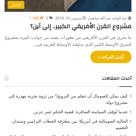
الأخبار
عبد الواحد عبد الله شافعي
سبتمبر 14, 2018
0
1٬569
مشروع القرن الأفريقي الكبير.. إلى أين؟
ما يجري في القرن الأفريقي من تطورات يشبه من جوانب كثيرة بمشروع
الشرق الأوسط الكبير الذي تداولته الأوساط الغربية في…
أكمل القراءة »
أحدث المقالات
كيف يمكن للصومال أن تتعلم من النرويج؟ من ثروة بحرية مهدرة إلى
مشروع دولة
عندما تُوقِف السياسة الصافرة: قضية الحكم عمر عرتن
الجالية الصومالية في أمريكا: بين مطرقة الخطاب الترامبي وسندان
التعميم