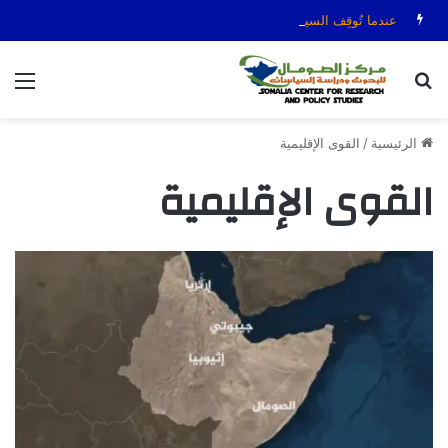
عندما تُوقِف السياسة الصافرة: قضية الحكم عمر عرتن
بحث عن
الق
الرئيسية
/
القوى الإقليمية
القوى الإقليمية