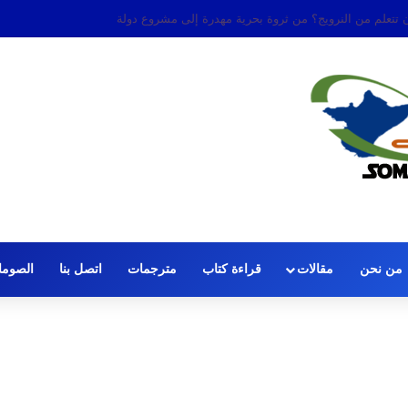
 الصافرة: قضية الحكم عمر عرتن
من نحن
مقالات
قراءة كتاب
مترجمات
اتصل بنا
الصومال