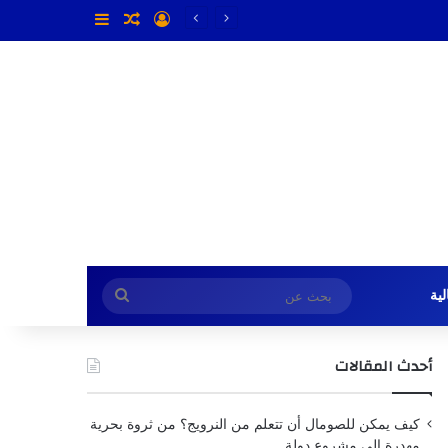
تسجيل الدخول
مقال عشوائي
إضافة عمود جا
بحث
ية
عن
أحدث المقالات
كيف يمكن للصومال أن تتعلم من النرويج؟ من ثروة بحرية
مهدرة إلى مشروع دولة