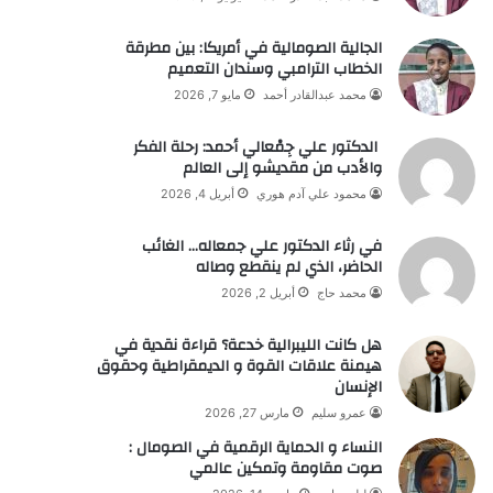
الجالية الصومالية في أمريكا: بين مطرقة
الخطاب الترامبي وسندان التعميم
محمد عبدالقادر أحمد
مايو 7, 2026
الدكتور علي جِمْعالي أحمد: رحلة الفكر
والأدب من مقديشو إلى العالم
محمود علي آدم هوري
أبريل 4, 2026
في رثاء الدكتور علي جمعاله… الغائب
الحاضر، الذي لم ينقطع وصاله
محمد حاج
أبريل 2, 2026
هل كانت الليبرالية خدعة؟ قراءة نقدية في
هيمنة علاقات القوة و الديمقراطية وحقوق
الإنسان
عمرو سليم
مارس 27, 2026
النساء و الحماية الرقمية في الصومال :
صوت مقاومة وتمكين عالمي