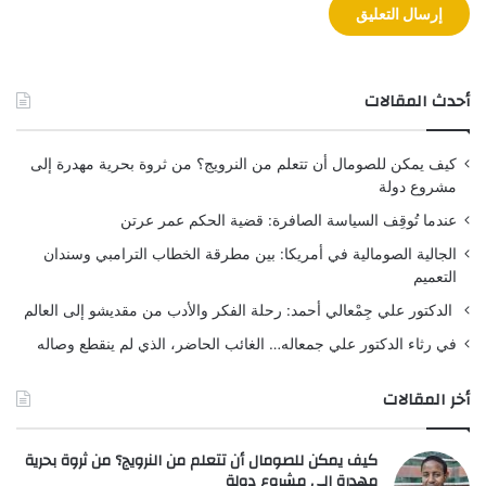
أحدث المقالات
كيف يمكن للصومال أن تتعلم من النرويج؟ من ثروة بحرية مهدرة إلى
مشروع دولة
عندما تُوقِف السياسة الصافرة: قضية الحكم عمر عرتن
الجالية الصومالية في أمريكا: بين مطرقة الخطاب الترامبي وسندان
التعميم
الدكتور علي جِمْعالي أحمد: رحلة الفكر والأدب من مقديشو إلى العالم
في رثاء الدكتور علي جمعاله… الغائب الحاضر، الذي لم ينقطع وصاله
أخر المقالات
كيف يمكن للصومال أن تتعلم من النرويج؟ من ثروة بحرية
مهدرة إلى مشروع دولة