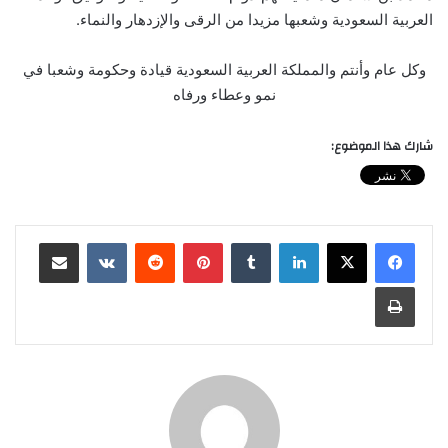
العربية السعودية وشعبها مزيدا من الرقى والإزدهار والنماء.
وكل عام وأنتم والمملكة العربية السعودية قيادة وحكومة وشعبا في
نمو وعطاء ورفاه
شارك هذا الموضوع:
لينكدإن
‏Tumblr
بينتيريست
‏Reddit
‏VKontakte
مشاركة عبر البريد
طباعة