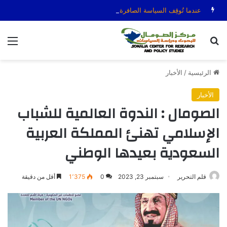
عندما تُوقِف السياسة الصافرة: قضية الحكم عمر عرتن
بحث عن
الق
الرئيسية
/
الأخبار
الأخبار
الصومال : الندوة العالمية للشباب
الإسلامي تهنئ المملكة العربية
السعودية بعيدها الوطني
قلم التحرير
سبتمبر 23, 2023
0
1٬375
أقل من دقيقة