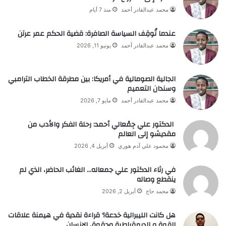
محمد عبدالقادر أحمد
منذ 7 أيام
عندما تُوقِف السياسة الصافرة: قضية الحكم عمر عرتن
محمد عبدالقادر أحمد
يونيو 11, 2026
الجالية الصومالية في أمريكا: بين مطرقة الخطاب الترامبي
وسندان التعميم
محمد عبدالقادر أحمد
مايو 7, 2026
الدكتور علي جِمْعالي أحمد: رحلة الفكر والأدب من
مقديشو إلى العالم
محمود علي آدم هوري
أبريل 4, 2026
في رثاء الدكتور علي جمعاله… الغائب الحاضر، الذي لم
ينقطع وصاله
محمد حاج
أبريل 2, 2026
هل كانت الليبرالية خدعة؟ قراءة نقدية في هيمنة علاقات
القوة و الديمقراطية وحقوق الإنسان