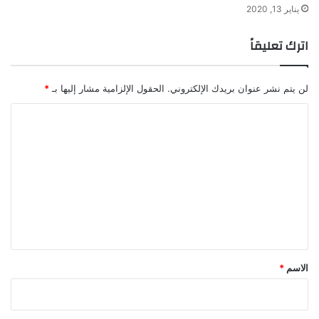
يناير 13, 2020
اترك تعليقاً
لن يتم نشر عنوان بريدك الإلكتروني.
الحقول الإلزامية مشار إليها بـ
*
ا
ل
ت
ع
ل
ي
ق
*
الاسم
*