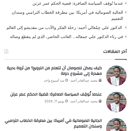
عندما تُوقِف السياسة الصافرة: قضية الحكم عمر عرتن
الجالية الصومالية في أمريكا: بين مطرقة الخطاب الترامبي وسندان
التعميم
الدكتور علي جِمْعالي أحمد: رحلة الفكر والأدب من مقديشو إلى العالم
في رثاء الدكتور علي جمعاله… الغائب الحاضر، الذي لم ينقطع وصاله
أخر المقالات
كيف يمكن للصومال أن تتعلم من النرويج؟ من ثروة بحرية
مهدرة إلى مشروع دولة
محمد عبدالقادر أحمد
منذ أسبوع واحد
عندما تُوقِف السياسة الصافرة: قضية الحكم عمر عرتن
محمد عبدالقادر أحمد
يونيو 11, 2026
الجالية الصومالية في أمريكا: بين مطرقة الخطاب الترامبي
وسندان التعميم