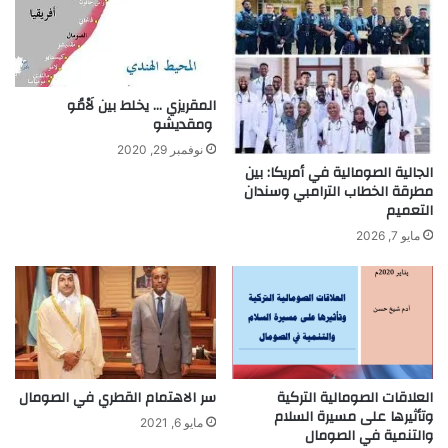
المقريزي … يخلط بين لَاْمُو
ومقديشو
نوفمبر 29, 2020
الجالية الصومالية في أمريكا: بين
مطرقة الخطاب الترامبي وسندان
التعميم
مايو 7, 2026
سر الاهتمام القطري في الصومال
العلاقات الصومالية التركية
وتأثيرها على مسيرة السلام
مايو 6, 2021
والتنمية في الصومال