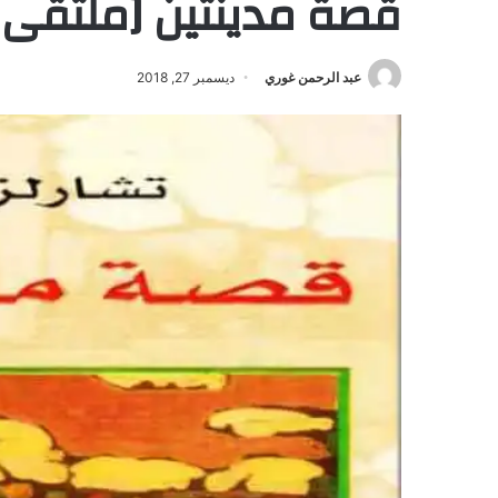
قصة مدينتين [ملتقى ا
عبد الرحمن غوري
ديسمبر 27, 2018