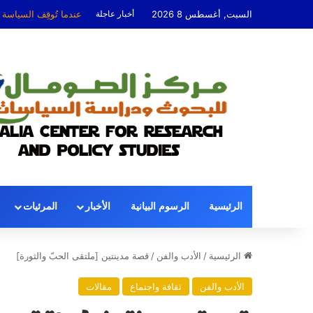
السبت, أغسطس 8 2026
أخبار عاجلة
عندما تُوقِف السياسة
الرئيسية
الرسوم البيانية
الأخبار
المرئيات
الرئيسية
/
الأدب والفن
/
قصة مدينتين [ملتقى الحبّ والثورة]
الأدب والفن
ثقافة واجتماع
مقالات