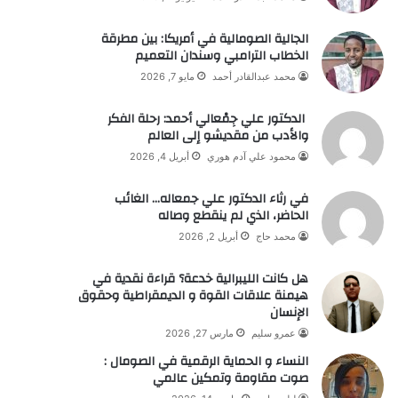
الجالية الصومالية في أمريكا: بين مطرقة
الخطاب الترامبي وسندان التعميم
محمد عبدالقادر أحمد
مايو 7, 2026
الدكتور علي جِمْعالي أحمد: رحلة الفكر
والأدب من مقديشو إلى العالم
محمود علي آدم هوري
أبريل 4, 2026
في رثاء الدكتور علي جمعاله… الغائب
الحاضر، الذي لم ينقطع وصاله
محمد حاج
أبريل 2, 2026
هل كانت الليبرالية خدعة؟ قراءة نقدية في
هيمنة علاقات القوة و الديمقراطية وحقوق
الإنسان
عمرو سليم
مارس 27, 2026
النساء و الحماية الرقمية في الصومال :
صوت مقاومة وتمكين عالمي