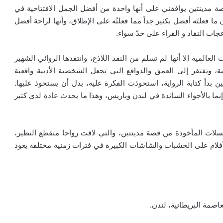
قصة مدينتين يوافقني على أنها واحدة من أفضل الجمل الافتتاحية في
 ما فعلتَه أفضل بكثير جداً مما فعلتُه على الإطلاق، وأنها لراحة أفضل
اب النقاد و القراء على حدّ سواء.
عالمية إلا أنها لم تسلم من النقد اللاذع، وانتقدها الروائي الشهير
، وتفتقر إلى العمق والدوافع التي تجعل الشخصية الأدبية واقعية
ين بدأ كتابة الرواية، استحوذت الفكرة عليه، بدل أن يستحوذ عليها.
نما بالأجواء السائدة في لندن وباريس، وهذا ما يحدث عادة لدى كثير
سلات المأخوذة من قصة مدينتين، والتي لاقت رواجا منقطع النظير،
أفلام على الخشبات والشاشات الكبيرة في فترات زمنية مختلفة يعود