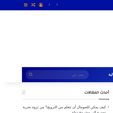
تسجيل الدخول
مقال عشوائي
إضافة عمود جا
بحث
ية
عن
أحدث المقالات
كيف يمكن للصومال أن تتعلم من النرويج؟ من ثروة بحرية
مهدرة إلى مشروع دولة