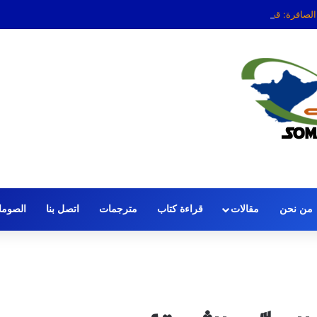
 الصافرة: قضية الحكم عمر عرتن
من نحن
مقالات
قراءة كتاب
مترجمات
اتصل بنا
الصومال