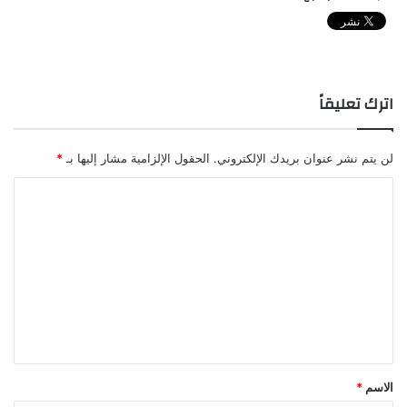
اترك تعليقاً
لن يتم نشر عنوان بريدك الإلكتروني.
الحقول الإلزامية مشار إليها بـ
*
ا
ل
ت
ع
ل
ي
ق
*
الاسم
*