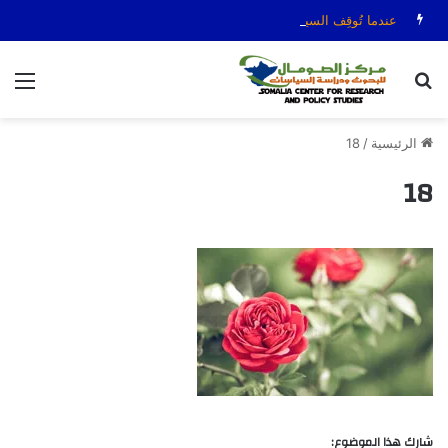
عندما تُوقِف السياسة الصافرة: قضية الحكم عمر عرتن
بحث عن
الق
الرئيسية
/
18
18
شارك هذا الموضوع: