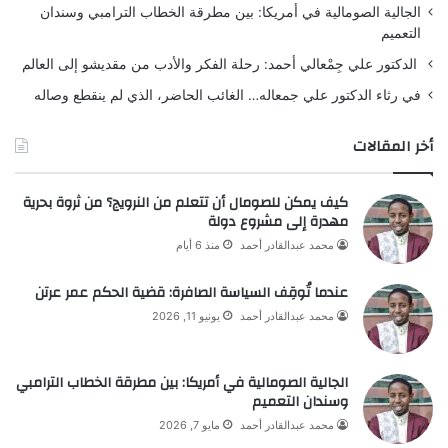
الجالية الصومالية في أمريكا: بين مطرقة الخطاب الترامبي وسندان
التعميم
الدكتور علي جِمْعالي أحمد: رحلة الفكر والأدب من مقديشو إلى العالم
في رثاء الدكتور علي جمعاله… الغائب الحاضر، الذي لم ينقطع وصاله
أخر المقالات
كيف يمكن للصومال أن تتعلم من النرويج؟ من ثروة بحرية
مهدرة إلى مشروع دولة
محمد عبدالقادر أحمد
منذ 6 أيام
عندما تُوقِف السياسة الصافرة: قضية الحكم عمر عرتن
محمد عبدالقادر أحمد
يونيو 11, 2026
الجالية الصومالية في أمريكا: بين مطرقة الخطاب الترامبي
وسندان التعميم
محمد عبدالقادر أحمد
مايو 7, 2026