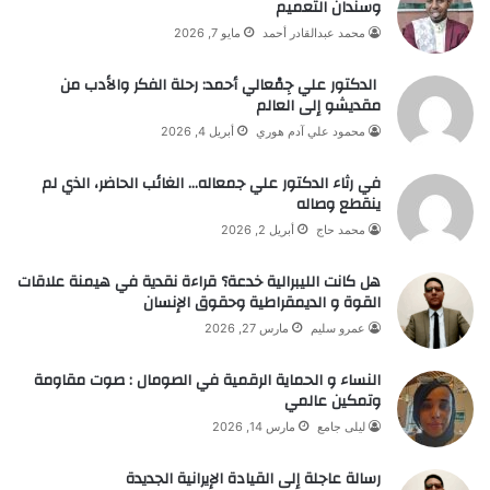
وسندان التعميم
محمد عبدالقادر أحمد
مايو 7, 2026
الدكتور علي جِمْعالي أحمد: رحلة الفكر والأدب من
مقديشو إلى العالم
محمود علي آدم هوري
أبريل 4, 2026
في رثاء الدكتور علي جمعاله… الغائب الحاضر، الذي لم
ينقطع وصاله
محمد حاج
أبريل 2, 2026
هل كانت الليبرالية خدعة؟ قراءة نقدية في هيمنة علاقات
القوة و الديمقراطية وحقوق الإنسان
عمرو سليم
مارس 27, 2026
النساء و الحماية الرقمية في الصومال : صوت مقاومة
وتمكين عالمي
ليلى جامع
مارس 14, 2026
رسالة عاجلة إلى القيادة الإيرانية الجديدة