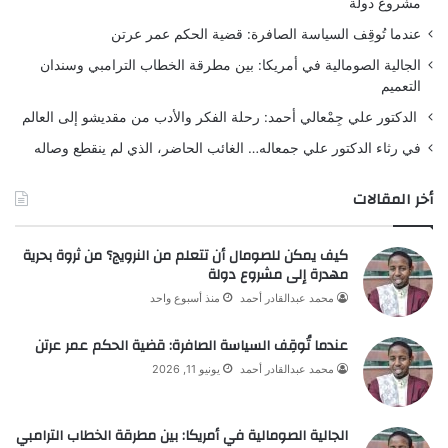
مشروع دولة
عندما تُوقِف السياسة الصافرة: قضية الحكم عمر عرتن
الجالية الصومالية في أمريكا: بين مطرقة الخطاب الترامبي وسندان
التعميم
الدكتور علي جِمْعالي أحمد: رحلة الفكر والأدب من مقديشو إلى العالم
في رثاء الدكتور علي جمعاله… الغائب الحاضر، الذي لم ينقطع وصاله
أخر المقالات
كيف يمكن للصومال أن تتعلم من النرويج؟ من ثروة بحرية
مهدرة إلى مشروع دولة
محمد عبدالقادر أحمد
منذ أسبوع واحد
عندما تُوقِف السياسة الصافرة: قضية الحكم عمر عرتن
محمد عبدالقادر أحمد
يونيو 11, 2026
الجالية الصومالية في أمريكا: بين مطرقة الخطاب الترامبي