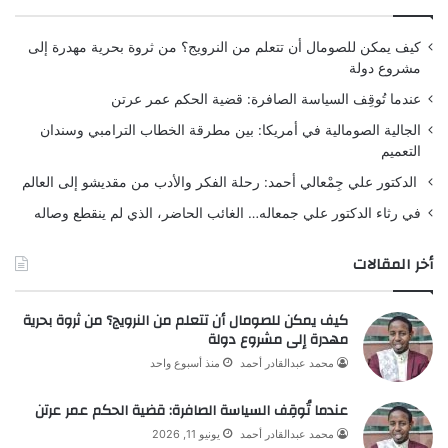
كيف يمكن للصومال أن تتعلم من النرويج؟ من ثروة بحرية مهدرة إلى
مشروع دولة
عندما تُوقِف السياسة الصافرة: قضية الحكم عمر عرتن
الجالية الصومالية في أمريكا: بين مطرقة الخطاب الترامبي وسندان
التعميم
الدكتور علي جِمْعالي أحمد: رحلة الفكر والأدب من مقديشو إلى العالم
في رثاء الدكتور علي جمعاله… الغائب الحاضر، الذي لم ينقطع وصاله
أخر المقالات
كيف يمكن للصومال أن تتعلم من النرويج؟ من ثروة بحرية
مهدرة إلى مشروع دولة
محمد عبدالقادر أحمد
منذ أسبوع واحد
عندما تُوقِف السياسة الصافرة: قضية الحكم عمر عرتن
محمد عبدالقادر أحمد
يونيو 11, 2026