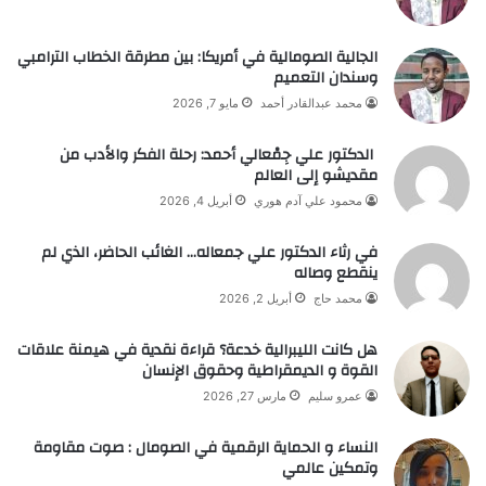
الجالية الصومالية في أمريكا: بين مطرقة الخطاب الترامبي
وسندان التعميم
محمد عبدالقادر أحمد
مايو 7, 2026
الدكتور علي جِمْعالي أحمد: رحلة الفكر والأدب من
مقديشو إلى العالم
محمود علي آدم هوري
أبريل 4, 2026
في رثاء الدكتور علي جمعاله… الغائب الحاضر، الذي لم
ينقطع وصاله
محمد حاج
أبريل 2, 2026
هل كانت الليبرالية خدعة؟ قراءة نقدية في هيمنة علاقات
القوة و الديمقراطية وحقوق الإنسان
عمرو سليم
مارس 27, 2026
النساء و الحماية الرقمية في الصومال : صوت مقاومة
وتمكين عالمي