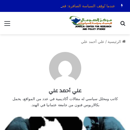
عندما تُوقِف السياسة الصافرة: قضية الحكم عمر عرتن
بحث عن
الق
الرئيسية
/
علي أحمد علي
علي أحمد علي
كاتب ومحلل سياسي له مقالات أكاديمية في عدد من المواقع، يحمل
بكالاريوس فنون من جامعة عثمانيا في الهند.