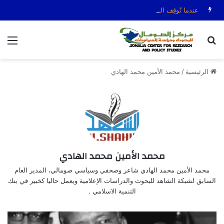
عندما تُوقِف السياسة الصافرة: قضية الحكم عمر عرتن
بحث عن
الق
الرئيسية
/
محمد الأمين محمد الهادي
محمد الأمين محمد الهادي
محمد الأمين محمد الهادي شاعر وصحفي وسياسي صومالي، المدير العام
السابق لشبكة الشاهد للبحوث والدراسات الإعلامية ويعمل حاليا كخبير في بنك
التنمية الاسلامي .