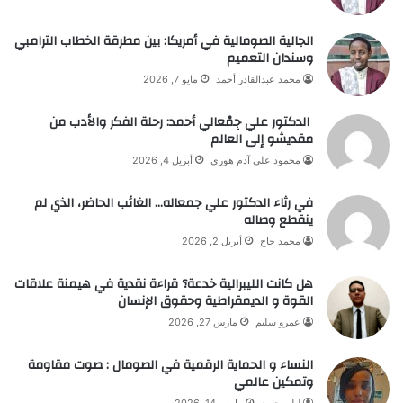
الجالية الصومالية في أمريكا: بين مطرقة الخطاب الترامبي
وسندان التعميم
محمد عبدالقادر أحمد
مايو 7, 2026
الدكتور علي جِمْعالي أحمد: رحلة الفكر والأدب من
مقديشو إلى العالم
محمود علي آدم هوري
أبريل 4, 2026
في رثاء الدكتور علي جمعاله… الغائب الحاضر، الذي لم
ينقطع وصاله
محمد حاج
أبريل 2, 2026
هل كانت الليبرالية خدعة؟ قراءة نقدية في هيمنة علاقات
القوة و الديمقراطية وحقوق الإنسان
عمرو سليم
مارس 27, 2026
النساء و الحماية الرقمية في الصومال : صوت مقاومة
وتمكين عالمي
ليلى جامع
مارس 14, 2026