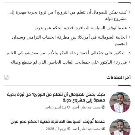
كيف يمكن للصومال أن تتعلم من النرويج؟ من ثروة بحرية مهدرة إلى
مشروع دولة
عندما تُوقِف السياسة الصافرة: قضية الحكم عمر عرتن
الجالية الصومالية في أمريكا: بين مطرقة الخطاب الترامبي وسندان
التعميم
الدكتور علي جِمْعالي أحمد: رحلة الفكر والأدب من مقديشو إلى العالم
في رثاء الدكتور علي جمعاله… الغائب الحاضر، الذي لم ينقطع وصاله
أخر المقالات
كيف يمكن للصومال أن تتعلم من النرويج؟ من ثروة بحرية
مهدرة إلى مشروع دولة
محمد عبدالقادر أحمد
منذ أسبوع واحد
عندما تُوقِف السياسة الصافرة: قضية الحكم عمر عرتن
محمد عبدالقادر أحمد
يونيو 11, 2026