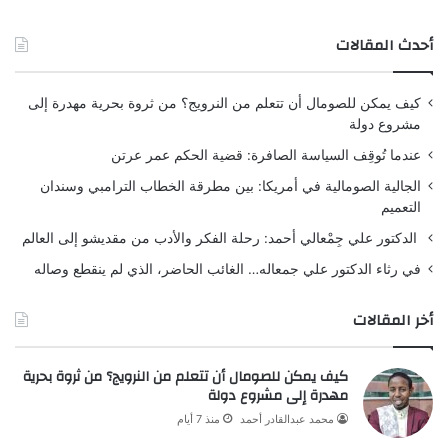
أحدث المقالات
كيف يمكن للصومال أن تتعلم من النرويج؟ من ثروة بحرية مهدرة إلى
مشروع دولة
عندما تُوقِف السياسة الصافرة: قضية الحكم عمر عرتن
الجالية الصومالية في أمريكا: بين مطرقة الخطاب الترامبي وسندان
التعميم
الدكتور علي جِمْعالي أحمد: رحلة الفكر والأدب من مقديشو إلى العالم
في رثاء الدكتور علي جمعاله… الغائب الحاضر، الذي لم ينقطع وصاله
أخر المقالات
كيف يمكن للصومال أن تتعلم من النرويج؟ من ثروة بحرية
مهدرة إلى مشروع دولة
محمد عبدالقادر أحمد
منذ 7 أيام