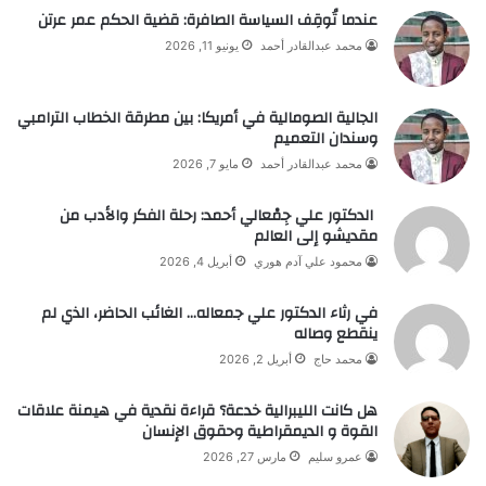
عندما تُوقِف السياسة الصافرة: قضية الحكم عمر عرتن
محمد عبدالقادر أحمد
يونيو 11, 2026
الجالية الصومالية في أمريكا: بين مطرقة الخطاب الترامبي
وسندان التعميم
محمد عبدالقادر أحمد
مايو 7, 2026
الدكتور علي جِمْعالي أحمد: رحلة الفكر والأدب من
مقديشو إلى العالم
محمود علي آدم هوري
أبريل 4, 2026
في رثاء الدكتور علي جمعاله… الغائب الحاضر، الذي لم
ينقطع وصاله
محمد حاج
أبريل 2, 2026
هل كانت الليبرالية خدعة؟ قراءة نقدية في هيمنة علاقات
القوة و الديمقراطية وحقوق الإنسان
عمرو سليم
مارس 27, 2026