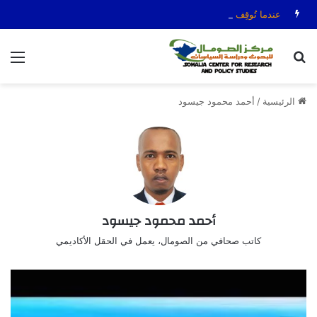
عندما تُوقِف السياسة الصافرة: قضية الحكم عمر عرتن
بحث عن
الق
الرئيسية
/
أحمد محمود جيسود
أحمد محمود جيسود
كاتب صحافي من الصومال، يعمل في الحقل الأكاديمي