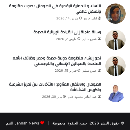
النساء و الحماية الرقمية في الصومال : صوت مقاومة
وتمكين عالمي
ليلى جامع
مارس 14, 2026
رسالة عاجلة إلى القيادة الإيرانية الجديدة
عمرو سليم
مارس 2, 2026
نحو إنشاء منظومة دولية جديدة وحصر وظائف الأمم
المتحدة بالمجالين الإنساني واللوجستي
عمرو سليم
فبراير 15, 2026
الصومال والانتقال المأزوم: الانتخابات بين تعزيز الشرعية
وتكريس الهشاشة
عبد القادر محمود علي
يناير 30, 2026
© حقوق النشر 2026، جميع الحقوق محفوظة |
Jannah News الثيم