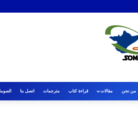
 الصافرة: قضية الحكم عمر عرتن
من نحن
مقالات
قراءة كتاب
مترجمات
اتصل بنا
الصومال