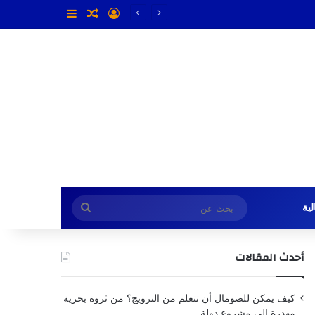
تسجيل الدخول
مقال عشوائي
إضافة عمود جا
بحث
ية
عن
أحدث المقالات
كيف يمكن للصومال أن تتعلم من النرويج؟ من ثروة بحرية
مهدرة إلى مشروع دولة