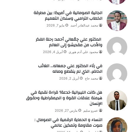
الجالية الصومالية في أمريكا: بين مطرقة
الخطاب الترامبي وسندان التعميم
محمد عبدالقادر أحمد
مايو 7, 2026
الدكتور علي جِمْعالي أحمد: رحلة الفكر
والأدب من مقديشو إلى العالم
محمود علي آدم هوري
أبريل 4, 2026
في رثاء الدكتور علي جمعاله… الغائب
الحاضر، الذي لم ينقطع وصاله
محمد حاج
أبريل 2, 2026
هل كانت الليبرالية خدعة؟ قراءة نقدية في
هيمنة علاقات القوة و الديمقراطية وحقوق
الإنسان
عمرو سليم
مارس 27, 2026
النساء و الحماية الرقمية في الصومال :
صوت مقاومة وتمكين عالمي