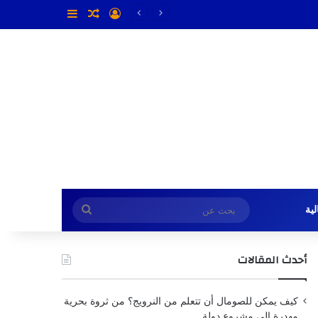
تسجيل الدخول
مقال عشوائي
إضافة عمود جا
بحث
ية
عن
أحدث المقالات
كيف يمكن للصومال أن تتعلم من النرويج؟ من ثروة بحرية
مهدرة إلى مشروع دولة