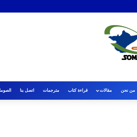
ة الصافرة: قضية الحكم عمر عرتن
من نحن
مقالات
قراءة كتاب
مترجمات
اتصل بنا
الصومال