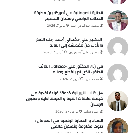
الجالية الصومالية في أمريكا: بين مطرقة
الخطاب الترامبي وسندان التعميم
محمد عبدالقادر أحمد
مايو 7, 2026
الدكتور علي جِمْعالي أحمد: رحلة الفكر
والأدب من مقديشو إلى العالم
محمود علي آدم هوري
أبريل 4, 2026
في رثاء الدكتور علي جمعاله… الغائب
الحاضر، الذي لم ينقطع وصاله
محمد حاج
أبريل 2, 2026
هل كانت الليبرالية خدعة؟ قراءة نقدية في
هيمنة علاقات القوة و الديمقراطية وحقوق
الإنسان
عمرو سليم
مارس 27, 2026
النساء و الحماية الرقمية في الصومال :
صوت مقاومة وتمكين عالمي