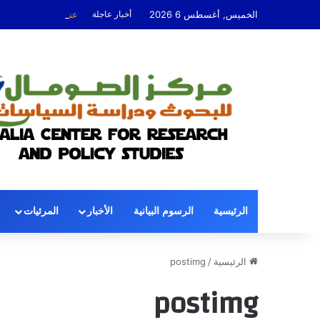
الخميس, أغسطس 6 2026
أخبار عاجلة
عندما تُوقِف السياس
الرئيسية
الرسوم البيانية
الأخبار
المرئيات
الرئيسية
/
postimg
postimg