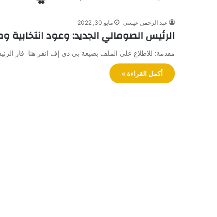
عبد الرحمن عيسى
مايو 30, 2022
الرئيس الصومالي الجديد: وعود انتخابية و
مقدمة: للاطلاع على الملف بصيغة بي دي إف انقر هنا فاز الر
أكمل القراءة »