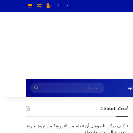
تسجيل الدخول
مقال عشوائي
إضافة عمود جا
بحث
ية
عن
أحدث المقالات
كيف يمكن للصومال أن تتعلم من النرويج؟ من ثروة بحرية
مهدرة إلى مشروع دولة