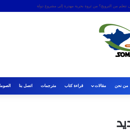
 الصافرة: قضية الحكم عمر عرتن
من نحن
مقالات
قراءة كتاب
مترجمات
اتصل بنا
الصومال
يد