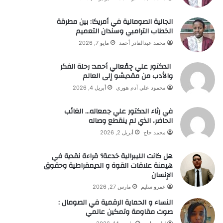
الجالية الصومالية في أمريكا: بين مطرقة
الخطاب الترامبي وسندان التعميم
محمد عبدالقادر أحمد
مايو 7, 2026
الدكتور علي جِمْعالي أحمد: رحلة الفكر
والأدب من مقديشو إلى العالم
محمود علي آدم هوري
أبريل 4, 2026
في رثاء الدكتور علي جمعاله… الغائب
الحاضر، الذي لم ينقطع وصاله
محمد حاج
أبريل 2, 2026
هل كانت الليبرالية خدعة؟ قراءة نقدية في
هيمنة علاقات القوة و الديمقراطية وحقوق
الإنسان
عمرو سليم
مارس 27, 2026
النساء و الحماية الرقمية في الصومال :
صوت مقاومة وتمكين عالمي