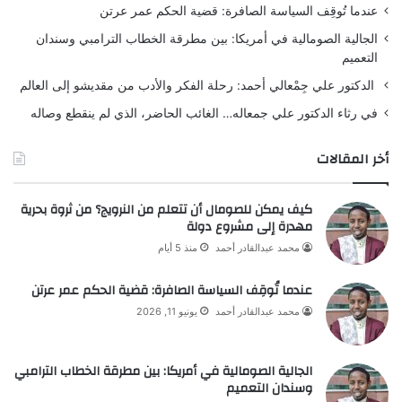
عندما تُوقِف السياسة الصافرة: قضية الحكم عمر عرتن
الجالية الصومالية في أمريكا: بين مطرقة الخطاب الترامبي وسندان
التعميم
الدكتور علي جِمْعالي أحمد: رحلة الفكر والأدب من مقديشو إلى العالم
في رثاء الدكتور علي جمعاله… الغائب الحاضر، الذي لم ينقطع وصاله
أخر المقالات
كيف يمكن للصومال أن تتعلم من النرويج؟ من ثروة بحرية
مهدرة إلى مشروع دولة
محمد عبدالقادر أحمد
منذ 5 أيام
عندما تُوقِف السياسة الصافرة: قضية الحكم عمر عرتن
محمد عبدالقادر أحمد
يونيو 11, 2026
الجالية الصومالية في أمريكا: بين مطرقة الخطاب الترامبي
وسندان التعميم