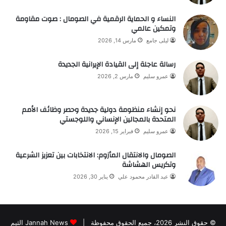
النساء و الحماية الرقمية في الصومال : صوت مقاومة
وتمكين عالمي
ليلى جامع
مارس 14, 2026
رسالة عاجلة إلى القيادة الإيرانية الجديدة
عمرو سليم
مارس 2, 2026
نحو إنشاء منظومة دولية جديدة وحصر وظائف الأمم
المتحدة بالمجالين الإنساني واللوجستي
عمرو سليم
فبراير 15, 2026
الصومال والانتقال المأزوم: الانتخابات بين تعزيز الشرعية
وتكريس الهشاشة
عبد القادر محمود علي
يناير 30, 2026
© حقوق النشر 2026، جميع الحقوق محفوظة |
Jannah News الثيم