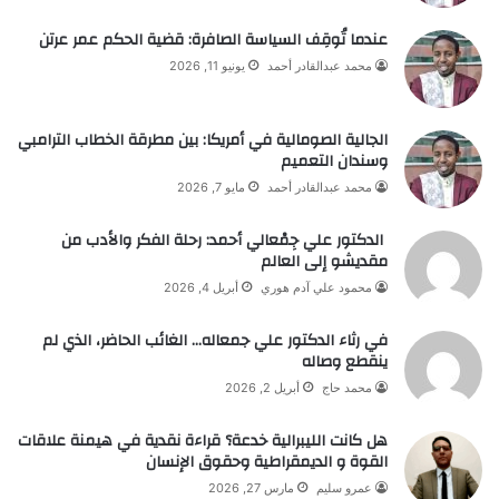
عندما تُوقِف السياسة الصافرة: قضية الحكم عمر عرتن
محمد عبدالقادر أحمد
يونيو 11, 2026
الجالية الصومالية في أمريكا: بين مطرقة الخطاب الترامبي
وسندان التعميم
محمد عبدالقادر أحمد
مايو 7, 2026
الدكتور علي جِمْعالي أحمد: رحلة الفكر والأدب من
مقديشو إلى العالم
محمود علي آدم هوري
أبريل 4, 2026
في رثاء الدكتور علي جمعاله… الغائب الحاضر، الذي لم
ينقطع وصاله
محمد حاج
أبريل 2, 2026
هل كانت الليبرالية خدعة؟ قراءة نقدية في هيمنة علاقات
القوة و الديمقراطية وحقوق الإنسان
عمرو سليم
مارس 27, 2026