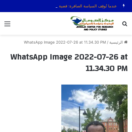
عندما تُوقِف السياسة الصافرة: قضية الحكم عمر عرتن
بحث عن
الق
الرئيسية
/
WhatsApp Image 2022-07-26 at 11.34.30 PM
WhatsApp Image 2022-07-26 at
11.34.30 PM