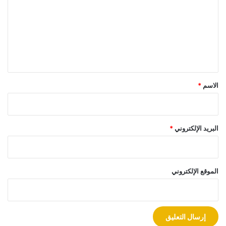
ت
ع
ل
ي
ق
*
الاسم
*
البريد الإلكتروني
*
الموقع الإلكتروني