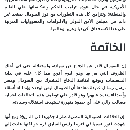
الأمريكية في حال عودة ترامب للحكم وانعكاساتها علي العالم
والمنطقة؛ وتتزامن كل هذه التطورات مع فوز الصومال بمقعد غير
دائم في مجلس الأمن الدولي والالتزامات والمسؤوليات المترتبة
علي هذا الاستحقاق أفريقيا وعربيا وعالميا.
الخاتمة
إن الصومال قادر عن الدفاع عن سيادته واستقلاله حتى في أحلك
الظروف التي مر بها وهو اليوم أقوي مما كان عليه في بداية
التسعينيات وتوقيع اتفاقية الدفاع المشترك بين الصومال ومصر
ترسل رسائل عديدة مفادها أن الصومال ليس لوحده وإنما له أشقاء
وأصدقاء يعتمد عليهم؛ وهو قادر علي توظيف هذه التحالفات لحماية
مصالحه والرد على أي خطوة متهورة تستهدف استقلاله وسيادته
.
إن العلاقات الصومالية المصرية ضاربة جذورها في التاريخ؛ ومع أنها
شهدت فتورا نسبيا في فترة الرئيس السابق فرماجو لكنها عادت إلي