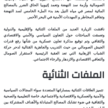
الصومالية وأزمة سد النهضة وتعمد إثيوبيا الحاق الضرر بالمصالح
المائية لمصر في مياه النيل بعد بدء الملء الخامس لسد النهضة
وتفاقم المخاطر و المهددات الأمنية في البحر الأحمر.
ناقشت الزيارة العديد من الملفات الثنائية والإقليمية والدولية
وتعمقت المباحثات حول التعاون السياسي والأمني والاقتصادي
والثقافي وتم توقيع مذكرة تعاون عسكرية من شأنها رفع قدرات
الجيش الصومالي من حيث التدريب والجاهزية القتالية لدحر حركة
الشباب الإرهابية التي تعد العقبة الرئيسية لاستقرار الصومال
والتعافي الاقتصادي والازدهار والرخاء الاجتماعي.
الملفات الثنائية
تتميز العلاقات الثنائية بمساراتها المتعددة سواء المجالات السياسية
والأمنية والعسكرية والاقتصادية والاجتماعيةـ خاصة التعليمية والصحية
والثقافية في ضوء تشابك المصالح المتبادلة والأهداف المشتركة بين