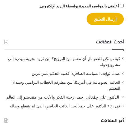
أعلمني بالمواضيع الجديدة بواسطة البريد الإلكتروني.
أحدث المقالات
كيف يمكن للصومال أن تتعلم من النرويج؟ من ثروة بحرية مهدرة إلى
مشروع دولة
عندما تُوقِف السياسة الصافرة: قضية الحكم عمر عرتن
الجالية الصومالية في أمريكا: بين مطرقة الخطاب الترامبي وسندان
التعميم
الدكتور علي جِمْعالي أحمد: رحلة الفكر والأدب من مقديشو إلى العالم
في رثاء الدكتور علي جمعاله… الغائب الحاضر، الذي لم ينقطع وصاله
أخر المقالات