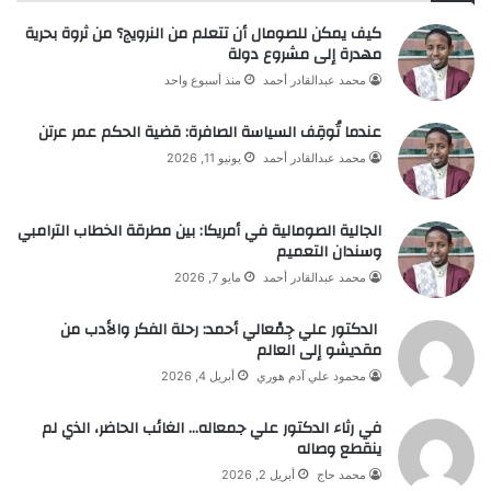
كيف يمكن للصومال أن تتعلم من النرويج؟ من ثروة بحرية
مهدرة إلى مشروع دولة
محمد عبدالقادر أحمد
منذ أسبوع واحد
عندما تُوقِف السياسة الصافرة: قضية الحكم عمر عرتن
محمد عبدالقادر أحمد
يونيو 11, 2026
الجالية الصومالية في أمريكا: بين مطرقة الخطاب الترامبي
وسندان التعميم
محمد عبدالقادر أحمد
مايو 7, 2026
الدكتور علي جِمْعالي أحمد: رحلة الفكر والأدب من
مقديشو إلى العالم
محمود علي آدم هوري
أبريل 4, 2026
في رثاء الدكتور علي جمعاله… الغائب الحاضر، الذي لم
ينقطع وصاله
محمد حاج
أبريل 2, 2026