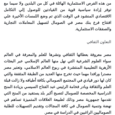
من هذه الفرص الاستثمارية الهائلة في كل من البلدين ولا سيما مع
توفر إرادة سياسية قوية من القيادتين للوصول إلي التكامل
الاقتصادي المنشود في الوقت الذي تم وضع اللمسات الأخيرة علي
افتتاح فرع بنك مصر في الصومال لتسهيل المعاملات التجارية
والصفقات الاستثمارية.
التعاون الثقافي
مصر معروفة بعطائها الثقافي ونشرها للعلم والمعرفة في العالم
سواء العلوم الشرعية التي نهل منها العالم الإسلامي عبر البعثات
الأزهرية التعليمية المنتشرة في ربوع العالم الاسلامي، وتعتبر مصر
مصدرا ورافدا مهما حيث تخرج منها العديد من الطبقة المثقفة والتي
كان لها دور قيادي في المجتمع الصومالي بكافة أطيافه ولا زالت قبلة
العلم والثقافة وبادر فخامة الرئيس عبد الفتاح السيسي بزيادة المنح
الدراسية المخصصة للصومال لتصبح أكبر بلد يستفيد من المنح التي
تقدمها جمهورية مصر وذلك لطبيعة العلاقات المتميزة تساهم في
نهضة وتنمية الصومال في كافة المجالات وتقديم التسهيلات للطلبة
الصوماليين الراغبين في الدراسة في مصر.