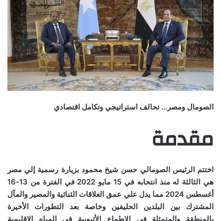
الصومال ومصر… تحالف استراتيجي وتكامل اقتصادي
مقدمة
اختتم الرئيس الصومالي حسن شيخ محمود بزيارة رسمية إلي مصر
هي الثالثة له منذ انتحابه في
15
مايو
2022
في الفترة من
13-16
أغسطس
2024
مما يدل علي عمق العلاقات الثنائية والمصير والمآل
المشترك بين البلدين الحليفين وخاصة بعد التطورات الأخيرة
بالمنطقة والمتمثلة في الاطماع الأثيوبية في المياه الإقليمية