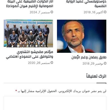
دوستويفسكي عميد الرواية
آثار الكوارث الطبيعية على البيئة
النفسية
الصومالية (إقليم هيران أنموذجا)
أكتوبر 16, 2018
سبتمبر 7, 2024
مؤتمر مقديشو التشاوري
والتوافق على النموذج الانتخابي
طارق رمضان وغدر الزّمان
سبتمبر 26, 2020
نوفمبر 29, 2018
اترك تعليقاً
لن يتم نشر عنوان بريدك الإلكتروني.
الحقول الإلزامية مشار إليها بـ
*
ا
ل