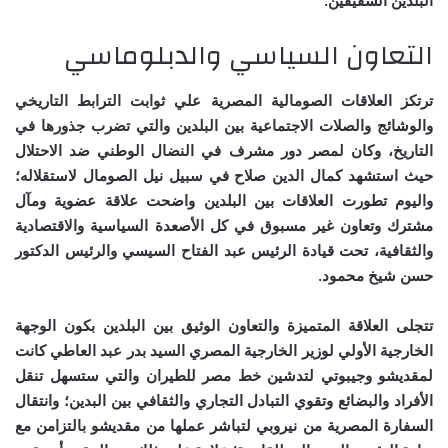
البلدين الشقيقين.
التعاون السياسي والدبلوماسي
ترتكز العلاقات الصومالية المصرية علي ثوابت الترابط التاريخي
والوشائج والصلات الاجتماعية بين البلدين والتي تضرب جذورها في
التاريخ، وكان لمصر دور مشرف في النضال الوطني ضد الاحتلال
حيث استشهد كمال الدين صلاح في سبيل نيل الصومال لاستقلاله؛
واليوم تطورت العلاقات بين البلدين واضحت علاقة عضوية ومآل
مشترك وتعاون غير مسبوق في كل الأصعدة السياسية والاقتصادية
والثقافية، تحت قيادة الرئيس عبد الفتاح السيسي والرئيس الدكتور
حسن شيخ محمود.
تتجلى العلاقة المتميزة والتعاون الوثيق بين البلدين بكون الوجهة
الخارجية الأولي لوزير الخارجية المصري السيد بدر عبد العاطي كانت
لمقديشو وجيبوتي لتدشين خط مصر للطيران والتي ستسهل تنقل
الأفراد والبضائع وتقوي التبادل التجاري والثقافي بين البدين؛ وانتقال
السفارة المصرية من نيروبي لتباشر عملها من مقديشو بالتزامن مع