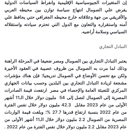
إن المتغيرات الجيوسياسية الإقليمية وانفراط السياسات الدولية
يفرض علي الصومال انتهاج سياسة توازن بين محيطه العربي
والأفريقي من جهة وعلاقاته خارج محيطه الجغرافي حتي يحافظ علي
أمنه واستقراره والتعاون مع الدول التي تحترم سيادته واستقلاله
السياسي وسلامة أراضيه.
التبادل التجاري
يعتبر التبادل التجاري بين الصومال ومصر ضعيفا في المرحلة الراهنة
وذلك لما مرت به الصومال من ظروف عصيبة في العقود الأخيرة
ولكن مع تحسن الأوضاع في الصومال تدريجيا؛ فإن هناك مؤشرات
مشجعة لزيادة التبادل التجاري بين البلدين وحسب بيانات الجهازي
المركزي للتعبئة العامة والإحصاء في مصر
ارتفعت قيمة الصادرات
المصرية إلى الصومال لتصل إلى 54 مليون دولار خلال الـ11 أشهر
الأولى من عام 2023 مقابل 42.3 مليون دولار خلال نفس الفترة
من عام 2022 بنسبة ارتفاع قدرها 27.7 %؛ وبلغت قيمة الواردات
المصرية من الصومال 2.2 مليون دولار خلال الـ11 أشهر الأولى من
عام 2023 مقابل 2.2 مليون دولار خلال نفس الفترة من عام 2022
.