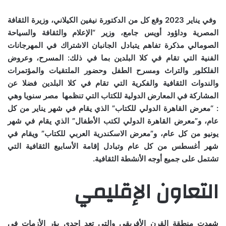
وفي يناير
2023
وقع كل من الدكتورة نيفين الكيلاني، وزيرة الثقافة
المصرية وداؤود أويس جامع، وزير “الإعلام والثقافة والسياحة
الصومالي مذكرة تفاهم
يتبادل الجانبان الاشتراك في المهرجانات
الفنية
التي تقام في كلا البلدين بما في ذلك: المسرح، وعروض
الفلكلور والتراث ومسرح الطفل وحضور الملتقيات والمؤتمرات
والندوات الثقافية والفكرية التي تقام في كلا البلدين فضلا عن
المشاركة في المعارض الدولية للكتاب التي تنظمها مصر سنويا وهي
: “معرض القاهرة الدولي للكتاب” الذي يقام في شهر يناير من كل
عام، و”معرض القاهرة الدولي لكتب الأطفال” الذي يقام في شهر
يونيو من كل عام، و”معرض الاسكندرية العربي للكتاب” ويقام في
شهر أغسطس من كل عام وتبادل إقامة الأسابيع الثقافية التي
تشتمل على جميع أوجه الأنشطة الثقافية.
التعاون الإقليمي
شهدت منطقة القرن الأفريقي والتي تعد إحدى بؤر الأزمات في