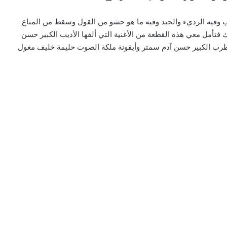
رب وفيه الرديء والجيد وفيه ما هو حشو من القول وسقط من المتاع
فتأمل معي هذه القطعة من الأغنية التي ألفها الأديب الكبير حسن
ر بـ ( حسن غني Ganeey) وبصوت المطرب الكبير حسن آدم سمتر وأيقونة ملكة الصوت حليمة خليف مغول