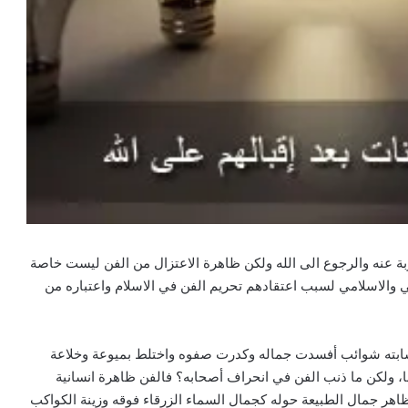
توبة عنه والرجوع الى الله ولكن ظاهرة الاعتزال من الفن ليست خاصة
بي والاسلامي لسبب اعتقادهم تحريم الفن في الاسلام واعتباره من
ء شابته شوائب أفسدت جماله وكدرت صفوه واختلط بميوعة وخلاعة
، ولكن ما ذنب الفن في انحراف أصحابه؟ فالفن ظاهرة انسانية
اهر جمال الطبيعة حوله كجمال السماء الزرقاء فوقه وزينة الكواكب