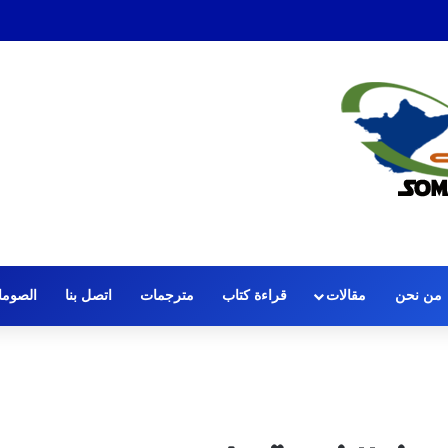
 الصافرة: قضية الحكم عمر عرتن
من نحن
مقالات
قراءة كتاب
مترجمات
اتصل بنا
الصومال