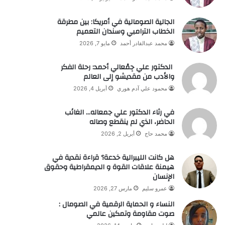
الجالية الصومالية في أمريكا: بين مطرقة
الخطاب الترامبي وسندان التعميم
محمد عبدالقادر أحمد
مايو 7, 2026
الدكتور علي جِمْعالي أحمد: رحلة الفكر
والأدب من مقديشو إلى العالم
محمود علي آدم هوري
أبريل 4, 2026
في رثاء الدكتور علي جمعاله… الغائب
الحاضر، الذي لم ينقطع وصاله
محمد حاج
أبريل 2, 2026
هل كانت الليبرالية خدعة؟ قراءة نقدية في
هيمنة علاقات القوة و الديمقراطية وحقوق
الإنسان
عمرو سليم
مارس 27, 2026
النساء و الحماية الرقمية في الصومال :
صوت مقاومة وتمكين عالمي