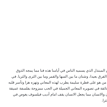
ام المبتذل الذي يسميه الناس في أيامنا هذه فنا مما يمجه الذوق
فرق بعيدا، وشتان ما بين السها والقمر وما بين الثرى والثريا. في
 من هو على فطرة سليمة يطرب لهذه المعاني وتهزه هزا وتأسر قلبه
 فائقة في تصويره المعاني الجميلة في الحب ممزوجة بفلسفة عميقة
ن والانسان مما يجعل الانسان يقف امام أديب فيلسوف يغوص في
را.