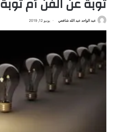
توبة عن الفن أم توبة
عبد الواحد عبد الله شافعي
يونيو 12, 2019