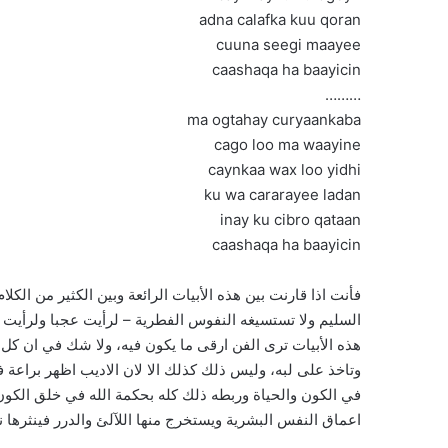
………
فأنت اذا قارنت بين هذه الأبيات الرائعة وبين الكثير من الكل
السليم ولا تستسيغه النفوس الفطرية – لرأيت عجبا ولرأيت ال
هذه الأبيات ترى الفن ارقى ما يكون فيه، ولا شك في ان كل
وتاخذ على لبه، وليس ذلك كذلك الا لان الاديب اظهر براعة
في الكون والحياة وربطه ذلك كله بحكمة الله في خلق الكو
اعماق النفس البشرية ويستخرج منها اللآلئ والدرر فينثرها نث