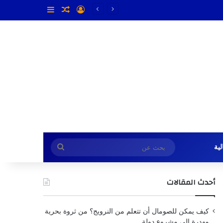
تسجيل الدخول
مقال عشوائي
إضافة عمود جا
بحث
ية
عن
أحدث المقالات
كيف يمكن للصومال أن تتعلم من النرويج؟ من ثروة بحرية
مهدرة إلى مشروع دولة