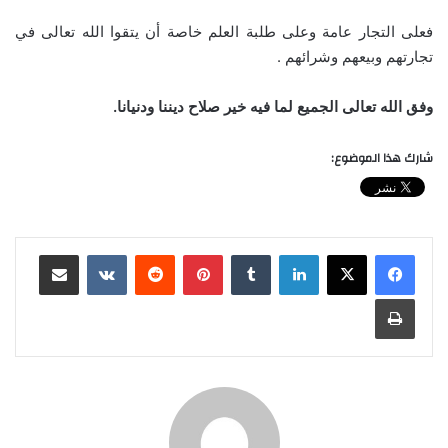
فعلى التجار عامة وعلى طلبة العلم خاصة أن يتقوا الله تعالى في
تجارتهم وبيعهم وشرائهم .
وفق الله تعالى الجميع لما فيه خير صلاح ديننا ودنيانا.
شارك هذا الموضوع:
لينكدإن
‏Tumblr
بينتيريست
‏Reddit
‏VKontakte
مشاركة عبر البريد
طباعة