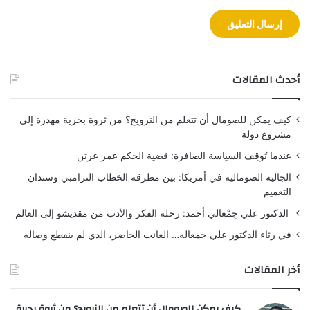
أحدث المقالات
كيف يمكن للصومال أن تتعلم من النرويج؟ من ثروة بحرية مهدرة إلى
مشروع دولة
عندما تُوقِف السياسة الصافرة: قضية الحكم عمر عرتن
الجالية الصومالية في أمريكا: بين مطرقة الخطاب الترامبي وسندان
التعميم
الدكتور علي جِمْعالي أحمد: رحلة الفكر والأدب من مقديشو إلى العالم
في رثاء الدكتور علي جمعاله… الغائب الحاضر، الذي لم ينقطع وصاله
أخر المقالات
كيف يمكن للصومال أن تتعلم من النرويج؟ من ثروة بحرية