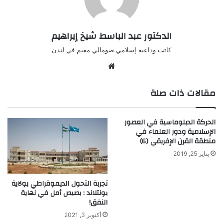
الدكتور عبد الباسط شيخ إبراهيم
كاتب وداعية إسلامي صومالي مقيم في لندن
موق
ع
مقالات ذات صلة
الوي
ب
الحركة الدبلوماسية في العصور
الإسلامية ودور العلماء في
منطقة القرن الإفريقي (6)
يناير 25, 2019
تجربة التحول الديموقراطي بولاية
بونتلاند : بصيص أمل في نهاية
النفق!
أكتوبر 3, 2021