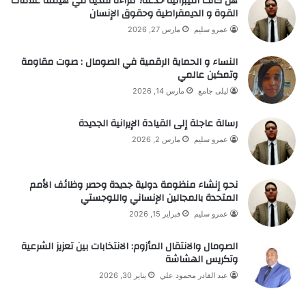
هل كانت الليبرالية خدعة؟ قراءة نقدية في هيمنة علاقات
القوة و الديمقراطية وحقوق الإنسان
عمرو سليم
مارس 27, 2026
النساء و الحماية الرقمية في الصومال : صوت مقاومة
وتمكين عالمي
ليلى جامع
مارس 14, 2026
رسالة عاجلة إلى القيادة الإيرانية الجديدة
عمرو سليم
مارس 2, 2026
نحو إنشاء منظومة دولية جديدة وحصر وظائف الأمم
المتحدة بالمجالين الإنساني واللوجستي
عمرو سليم
فبراير 15, 2026
الصومال والانتقال المأزوم: الانتخابات بين تعزيز الشرعية
وتكريس الهشاشة
عبد القادر محمود علي
يناير 30, 2026