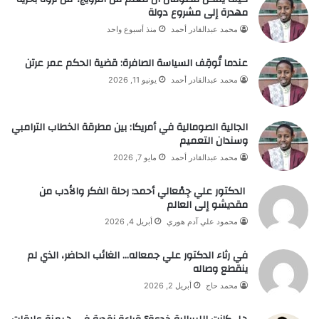
مهدرة إلى مشروع دولة
محمد عبدالقادر أحمد
منذ أسبوع واحد
عندما تُوقِف السياسة الصافرة: قضية الحكم عمر عرتن
محمد عبدالقادر أحمد
يونيو 11, 2026
الجالية الصومالية في أمريكا: بين مطرقة الخطاب الترامبي
وسندان التعميم
محمد عبدالقادر أحمد
مايو 7, 2026
الدكتور علي جِمْعالي أحمد: رحلة الفكر والأدب من
مقديشو إلى العالم
محمود علي آدم هوري
أبريل 4, 2026
في رثاء الدكتور علي جمعاله… الغائب الحاضر، الذي لم
ينقطع وصاله
محمد حاج
أبريل 2, 2026